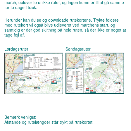
march, oplever to unikke ruter, og ingen kommer til at gå samme
tur to dage i træk.
Herunder kan du se og downloade rutekortene. Trykte foldere
med rutekort vil også blive udleveret ved marchens start, og
samtidig er der god skiltning på hele ruten, så der ikke er noget at
tage fejl af.
Lørdagsruter
Søndagsruter
Bemærk venligst:
Afstande og rutelængder står trykt på rutekortet.