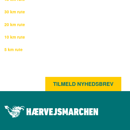
30 km rute
20 km rute
10 km rute
5 km rute
TILMELD NYHEDSBREV