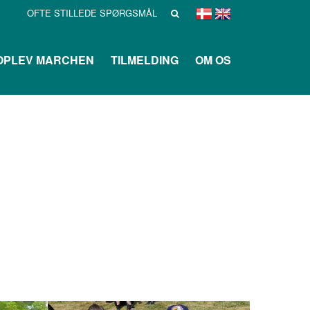
OFTE STILLEDE SPØRGSMÅL
OPLEV MARCHEN
TILMELDING
OM OS