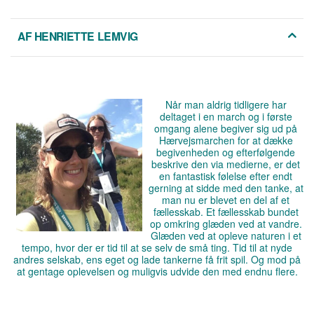
AF HENRIETTE LEMVIG
Når man aldrig tidligere har
deltaget i en march og i første
omgang alene begiver sig ud på
Hærvejsmarchen for at dække
begivenheden og efterfølgende
beskrive den via medierne, er det
en fantastisk følelse efter endt
gerning at sidde med den tanke, at
man nu er blevet en del af et
fællesskab. Et fællesskab bundet
op omkring glæden ved at vandre.
Glæden ved at opleve naturen i et
tempo, hvor der er tid til at se selv de små ting. Tid til at nyde
andres selskab, ens eget og lade tankerne få frit spil. Og mod på
at gentage oplevelsen og muligvis udvide den med endnu flere.