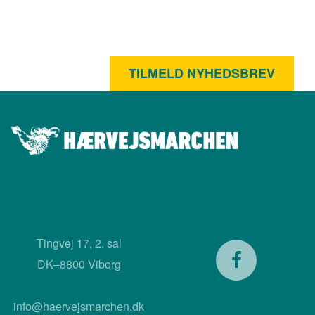
TILMELD NYHEDSBREV
Tingvej 17, 2. sal
DK–8800 Viborg
info@haervejsmarchen.dk